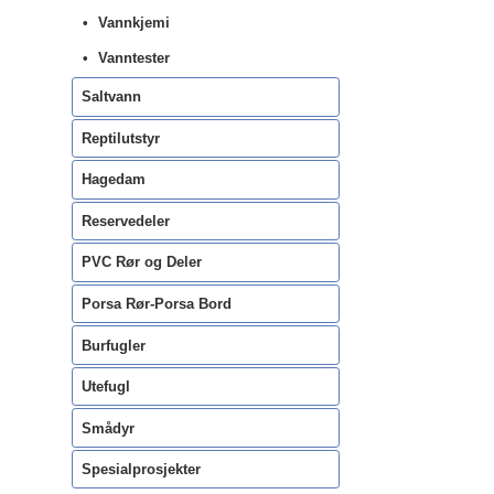
Vannkjemi
Vanntester
Saltvann
Reptilutstyr
Hagedam
Reservedeler
PVC Rør og Deler
Porsa Rør-Porsa Bord
Burfugler
Utefugl
Smådyr
Spesialprosjekter