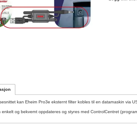
asjon
snittet kan Eheim Pro3e eksternt filter kobles til en datamaskin via U
 enkelt og bekvemt oppdateres og styres med ControlCentret (program 