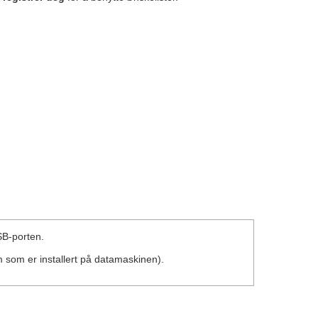
SB-porten.
som er installert på datamaskinen).