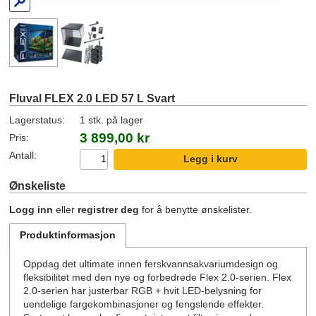
Fluval FLEX 2.0 LED 57 L Svart
Lagerstatus:
1 stk. på lager
3 899,00 kr
Pris:
Antall:
Ønskeliste
Logg inn
eller
registrer deg
for å benytte ønskelister.
Produktinformasjon
Oppdag det ultimate innen ferskvannsakvariumdesign og
fleksibilitet med den nye og forbedrede Flex 2.0-serien. Flex
2.0-serien har justerbar RGB + hvit LED-belysning for
uendelige fargekombinasjoner og fengslende effekter.