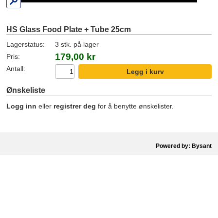
HS Glass Food Plate + Tube 25cm
Lagerstatus:
3 stk. på lager
179,00 kr
Pris:
Antall:
Ønskeliste
Logg inn
eller
registrer deg
for å benytte ønskelister.
Powered by: Bysant