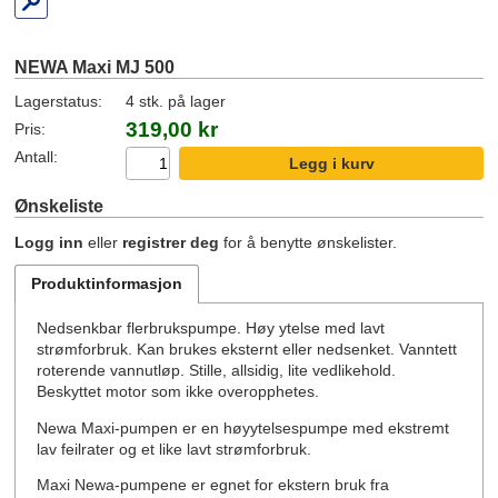
NEWA Maxi MJ 500
Lagerstatus:
4 stk. på lager
319,00 kr
Pris:
Antall:
Ønskeliste
Logg inn
eller
registrer deg
for å benytte ønskelister.
Produktinformasjon
Nedsenkbar flerbrukspumpe. Høy ytelse med lavt
strømforbruk. Kan brukes eksternt eller nedsenket. Vanntett
roterende vannutløp. Stille, allsidig, lite vedlikehold.
Beskyttet motor som ikke overopphetes.
Newa Maxi-pumpen er en høyytelsespumpe med ekstremt
lav feilrater og et like lavt strømforbruk.
Maxi Newa-pumpene er egnet for ekstern bruk fra