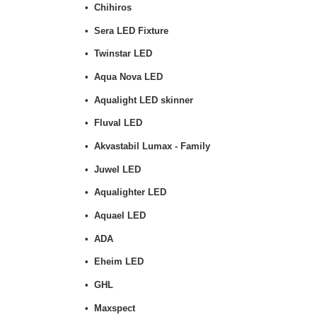
Chihiros
Sera LED Fixture
Twinstar LED
Aqua Nova LED
Aqualight LED skinner
Fluval LED
Akvastabil Lumax - Family
Juwel LED
Aqualighter LED
Aquael LED
ADA
Eheim LED
GHL
Maxspect