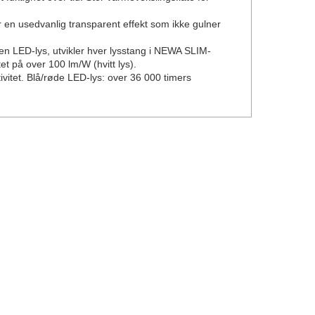
en usedvanlig transparent effekt som ikke gulner
D-lys, utvikler hver lysstang i NEWA SLIM-
et på over 100 lm/W (hvitt lys).
tet. Blå/røde LED-lys: over 36 000 timers