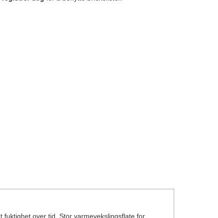
tighet over tid. Stor varmevekslingsflate for