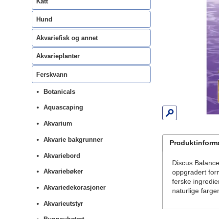
Katt
Hund
Akvariefisk og annet
Akvarieplanter
Ferskvann
Botanicals
Aquascaping
Akvarium
Akvarie bakgrunner
Produktinform
Akvariebord
Discus Balance 
Akvariebøker
oppgradert for
ferske ingredie
Akvariedekorasjoner
naturlige farge
Akvarieutstyr