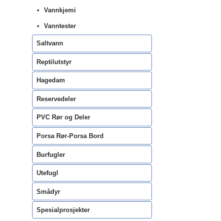
Vannkjemi
Vanntester
Saltvann
Reptilutstyr
Hagedam
Reservedeler
PVC Rør og Deler
Porsa Rør-Porsa Bord
Burfugler
Utefugl
Smådyr
Spesialprosjekter