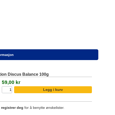
formasjon
tion Discus Balance 100g
59,00 kr
r
registrer deg
for å benytte ønskelister.