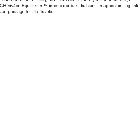
il GH-nivåer. Equilibrium™ inneholder bare kalsium-, magnesium- og ka
ært gunstige for plantevekst.