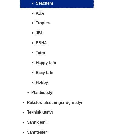
Seachem
ADA
Tropica
JBL
ESHA
Tetra
Happy Life
Easy Life
Hobby
Planteutstyr
Rekefór, tilsetninger og utstyr
Teknisk utstyr
Vannkjemi
Vanntester