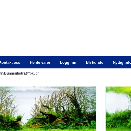
Kontakt oss
Hente varer
Logg inn
Bli kunde
Nyttig in
nn
/
Bunnsubstrat
/Yokuchi