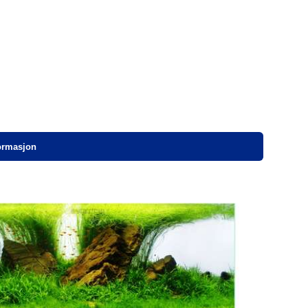
formasjon