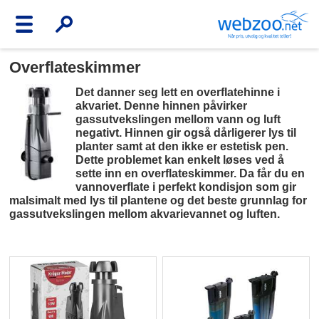
Overflateskimmer
Det danner seg lett en overflatehinne i
akvariet. Denne hinnen påvirker
gassutvekslingen mellom vann og luft
negativt. Hinnen gir også dårligerer lys til
planter samt at den ikke er estetisk pen.
Dette problemet kan enkelt løses ved å
sette inn en overflateskimmer. Da får du en
vannoverflate i perfekt kondisjon som gir
malsimalt med lys til plantene og det beste grunnlag for
gassutvekslingen mellom akvarievannet og luften.