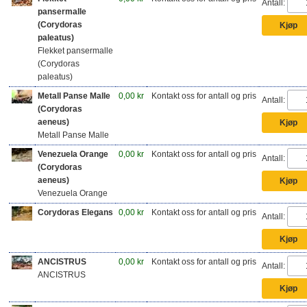
Antall:
pansermalle
(Corydoras
paleatus)
Flekket pansermalle
(Corydoras
paleatus)
Metall Panse Malle
0,00 kr
Kontakt oss for antall og pris
Antall:
(Corydoras
aeneus)
Metall Panse Malle
Venezuela Orange
0,00 kr
Kontakt oss for antall og pris
Antall:
(Corydoras
aeneus)
Venezuela Orange
Corydoras Elegans
0,00 kr
Kontakt oss for antall og pris
Antall:
ANCISTRUS
0,00 kr
Kontakt oss for antall og pris
Antall:
ANCISTRUS