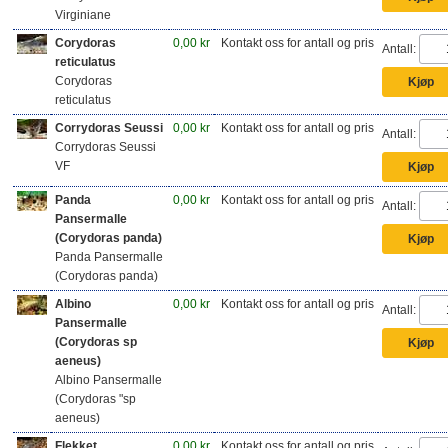
Virginiane
Corydoras
0,00 kr
Kontakt oss for antall og pris
Antall:
reticulatus
Corydoras
reticulatus
Corrydoras Seussi
0,00 kr
Kontakt oss for antall og pris
Antall:
Corrydoras Seussi
VF
Panda
0,00 kr
Kontakt oss for antall og pris
Antall:
Pansermalle
(Corydoras panda)
Panda Pansermalle
(Corydoras panda)
Albino
0,00 kr
Kontakt oss for antall og pris
Antall:
Pansermalle
(Corydoras sp
aeneus)
Albino Pansermalle
(Corydoras "sp
aeneus)
Flekket
0,00 kr
Kontakt oss for antall og pris