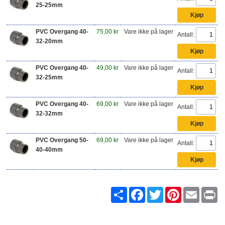
25-25mm
PVC Overgang 40-
75,00 kr
Vare ikke på lager
Antall:
32-20mm
PVC Overgang 40-
49,00 kr
Vare ikke på lager
Antall:
32-25mm
PVC Overgang 40-
69,00 kr
Vare ikke på lager
Antall:
32-32mm
PVC Overgang 50-
69,00 kr
Vare ikke på lager
Antall:
40-40mm
Share
Facebook
Twitter
Pinterest
Email
Pr