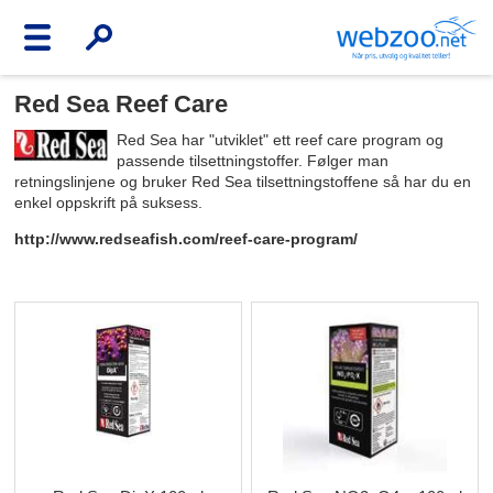
Red Sea Reef Care
Red Sea har "utviklet" ett reef care program og
passende tilsettningstoffer. Følger man
retningslinjene og bruker Red Sea tilsettningstoffene så har du en
enkel oppskrift på suksess.
http://www.redseafish.com/reef-care-program/