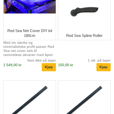
Red Sea Net Cover DIY kit
180cm
Red Sea Spline Roller
Med sin slanke og
minimalistiske profil passer Red
Sea net cover selv til
rammeløse akvarier med åpen
topp.
Vare ikke på lager
1 stk. på lager
1 549,00 kr
150,00 kr