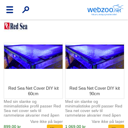
Red Sea Net Cover DIY kit
Red Sea Net Cover DIY kit
60cm
90cm
Med sin slanke og
Med sin slanke og
minimalistiske profil passer Red
minimalistiske profil passer Red
Sea net cover selv til
Sea net cover selv til
rammeløse akvarier med åpen
rammeløse akvarier med åpen
topp.
topp.
Vare ikke på lager
Vare ikke på lager
899,00 kr
1 069,00 kr