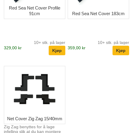
Red Sea Net Cover Profile
91cm
Red Sea Net Cover 183cm
10+ stk. på lager
10+ stk. på lager
329,00 kr
359,00 kr
Net Cover Zig Zag 15/40mm
Zig Zag benyttes for å lage
infelling slik at du kan montere