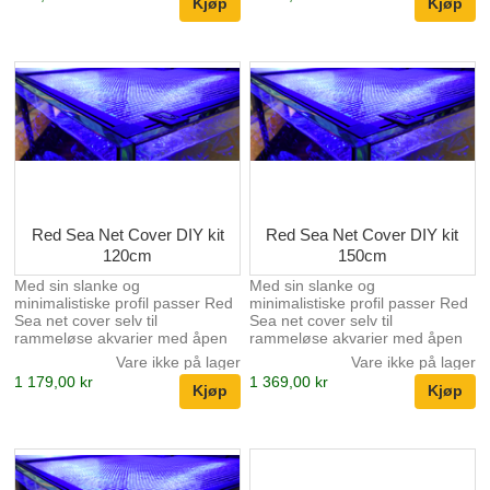
Red Sea Net Cover DIY kit
Red Sea Net Cover DIY kit
120cm
150cm
Med sin slanke og
Med sin slanke og
minimalistiske profil passer Red
minimalistiske profil passer Red
Sea net cover selv til
Sea net cover selv til
rammeløse akvarier med åpen
rammeløse akvarier med åpen
topp.
topp.
Vare ikke på lager
Vare ikke på lager
1 179,00 kr
1 369,00 kr