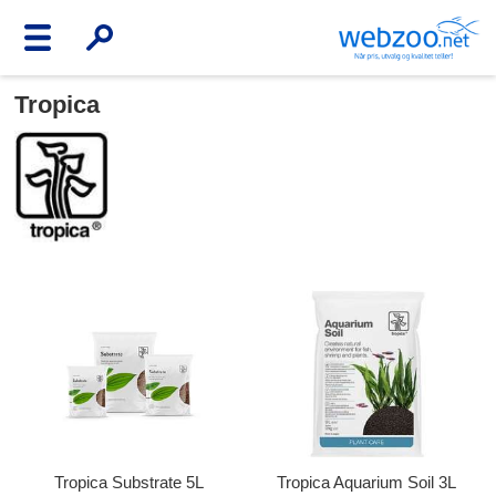
Tropica
Tropica Substrate 5L
Tropica Aquarium Soil 3L