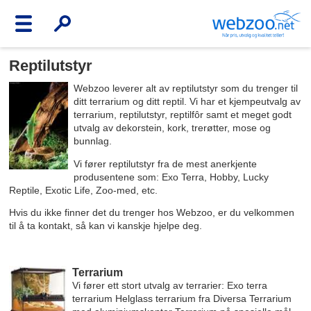
Reptilutstyr
Webzoo leverer alt av reptilutstyr som du trenger til
ditt terrarium og ditt reptil. Vi har et kjempeutvalg av
terrarium, reptilutstyr, reptilfôr samt et meget godt
utvalg av dekorstein, kork, trerøtter, mose og
bunnlag.
Vi fører reptilutstyr fra de mest anerkjente
produsentene som: Exo Terra, Hobby, Lucky
Reptile, Exotic Life, Zoo-med, etc.
Hvis du ikke finner det du trenger hos Webzoo, er du velkommen
til å ta kontakt, så kan vi kanskje hjelpe deg.
Terrarium
Vi fører ett stort utvalg av terrarier: Exo terra
terrarium Helglass terrarium fra Diversa Terrarium