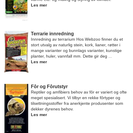
Les mer
Terrarie innredning
Innredning av terrarium Hos Webzoo finner du et
stort utvalg av naturlig stein, kork, lianer, røtter i
mange varianter og bunnlags varianter, kunstige
planter, huler, vannfall mm. Dette gir deg ...
Les mer
Fôr og Fôrutstyr
Reptiler og amfibiers behov av fôr er variert og ofte
meget spesialisert. Vi tilbyr en rekke fôrtyper og
tilsettningsstoffer fra anerkjente produsenter som
dekker dyrenes behov.
Les mer