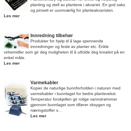
planting og stell av plantene i akvariet. En god saks
og pinsett er uunnværlig for planteakvaristen.
Les mer
Innredning tilbehør
Produkter for hjelp til å lage spennende
innredninger og feste av planter etc. Enkle
virkemidler som gir deg muligheten til å utfolde deg kreativt på en
enkel måte.
Les mer
Varmekabler
Kopier de naturlige bunnforholden i naturen med
varmekabler i bunnlaget for bedre plantevekst.
Temperatur forskjellen gir rolige vannstrømmer
gjennom bunnlaget som tilfører oksygen og
næringstoffer s...
Les mer