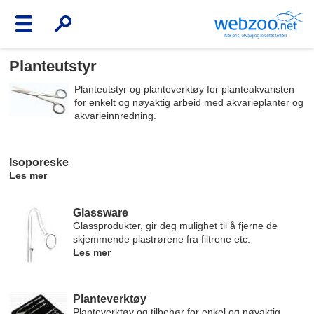
Planteutstyr
Planteutstyr og planteverktøy for planteakvaristen
for enkelt og nøyaktig arbeid med akvarieplanter og
akvarieinnredning.
Isoporeske
Les mer
Glassware
Glassprodukter, gir deg mulighet til å fjerne de
skjemmende plastrørene fra filtrene etc.
Les mer
Planteverktøy
Planteverktøy og tilbehør for enkel og nøyaktig