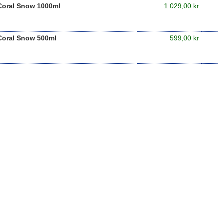
Coral Snow 1000ml
1 029,00 kr
Coral Snow 500ml
599,00 kr