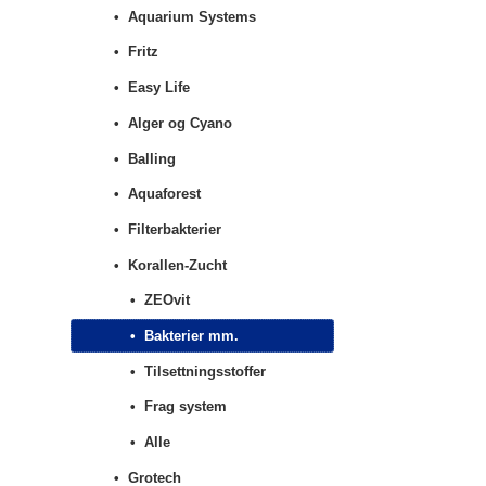
Aquarium Systems
Fritz
Easy Life
Alger og Cyano
Balling
Aquaforest
Filterbakterier
Korallen-Zucht
ZEOvit
Bakterier mm.
Tilsettningsstoffer
Frag system
Alle
Grotech