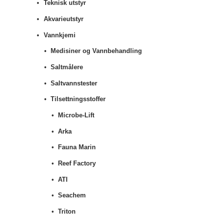
Teknisk utstyr
Akvarieutstyr
Vannkjemi
Medisiner og Vannbehandling
Saltmålere
Saltvannstester
Tilsettningsstoffer
Microbe-Lift
Arka
Fauna Marin
Reef Factory
ATI
Seachem
Triton