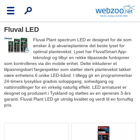
Fluval LED
Fluval Plant spectrum LED er designet for de som
ønsker å gi akvarieplantene det beste lyset for
optimal plantevekst. Lyset har FluvalSmart App-
teknologi og tilbyr en rekke tilpassede funksjoner
som kontrolleres via din mobile enhet. Dette inkluderer et
tilpasningsbart fargespekter som støtter sterk plantevekst takket
være enhetens 6 unike LED-bånd. I tillegg gir en programmerbar
24-timers lyssyklus gradvis soloppgang, solnedgang og
nattinnstillinger for en virkelig naturlig effekt. LED armaturet er
desgnet og produsert i Tyskland og støttes av en sjenerøs 3-års
garanti. Fluval Plant LED gir utrolig kvalitet og verdi til en fornuftig
pris.