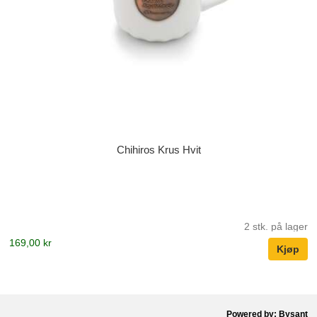
Chihiros Krus Hvit
2 stk. på lager
169,00 kr
Powered by: Bysant