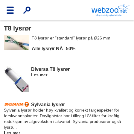
T8 lysrør
T8 lysrør er "standard" lysrør på Ø26 mm.
Alle lysrør NÅ -50%
Diversa T8 lysrør
Les mer
Sylvania lysrør
Sylvania lysrør holder høy kvalitet og korrekt fargespekter for
ferskvannsplanter. Daylightstar har i tillegg UV-filter for kraftig
reduksjon av algeveksten i akvariet. Sylvania produserer også
lysrø...
Les mer