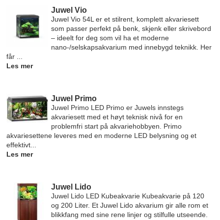
Juwel Vio
Juwel Vio 54L er et stilrent, komplett akvariesett
som passer perfekt på benk, skjenk eller skrivebord
– ideelt for deg som vil ha et moderne
nano-/selskapsakvarium med innebygd teknikk. Her
får ...
Les mer
Juwel Primo
Juwel Primo LED Primo er Juwels innstegs
akvariesett med et høyt teknisk nivå for en
problemfri start på akvariehobbyen. Primo
akvariesettene leveres med en moderne LED belysning og et
effektivt...
Les mer
Juwel Lido
Juwel Lido LED Kubeakvarie Kubeakvarie på 120
og 200 Liter. Et Juwel Lido akvarium gir alle rom et
blikkfang med sine rene linjer og stilfulle utseende.