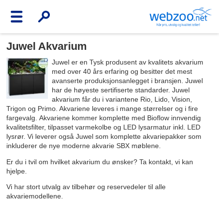
Juwel Akvarium
Juwel er en Tysk produsent av kvalitets akvarium
med over 40 års erfaring og besitter det mest
avanserte produksjonsanlegget i bransjen. Juwel
har de høyeste sertifiserte standarder. Juwel
akvarium får du i variantene Rio, Lido, Vision,
Trigon og Primo. Akvariene leveres i mange størrelser og i fire
fargevalg. Akvariene kommer komplette med Bioflow innvendig
kvalitetsfilter, tilpasset varmekolbe og LED lysarmatur inkl. LED
lysrør. Vi leverer også Juwel som komplette akvariepakker som
inkluderer de nye moderne akvarie SBX møblene.
Er du i tvil om hvilket akvarium du ønsker? Ta kontakt, vi kan
hjelpe.
Vi har stort utvalg av tilbehør og reservedeler til alle
akvariemodellene.