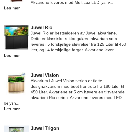
Akvariene leveres med MultiLux LED lys, v...
Les mer
Juwel Rio
Juwel Rio er bestselgeren av Juwel akvariene.
Dette er klassiske rektangulære akvarium som
leveres i 5 forskjellige størrelser fra 125 Liter til 450
liter, og i 4 forskjellige farger. Akvariene lever...
Les mer
Juwel Vision
Akvarium i Juwel Vision serien er flotte
designakvarium med buet frontrute fra 180 Liter til
450 Liter. Akvariene er 5 cm høyere en tilsvarende
akvarier i Rio serien. Akvariene leveres med LED
belysn...
Les mer
Juwel Trigon