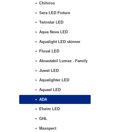
Chihiros
Sera LED Fixture
Twinstar LED
Aqua Nova LED
Aqualight LED skinner
Fluval LED
Akvastabil Lumax - Family
Juwel LED
Aqualighter LED
Aquael LED
ADA
Eheim LED
GHL
Maxspect