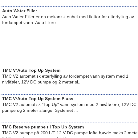
Auto Water Filler
Auto Water Filler er en mekanisk enhet med flottør for etterfylling av
fordampet vann. Auto fillere...
TMC V²Auto Top Up System
TMC V2 automatisk etterfylling av fordampet vann system med 1
nivåføler, 12V DC pumpe og 2 meter sl...
TMC V²Auto Top Up System Pluss
TMC V2 automatisk "Top Up" vann system med 2 nivåfølere, 12V DC
pumpe og 2 meter slange. Systemet ...
TMC Reserve pumpe til Top Up System
TMC V2 pumpe på 200 L/T 12 V DC pumpe løfte høyde maks 2 mete