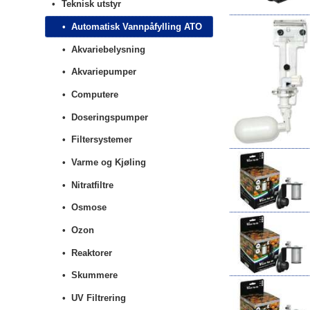
Teknisk utstyr
Automatisk Vannpåfylling ATO
Akvariebelysning
Akvariepumper
Computere
Doseringspumper
Filtersystemer
Varme og Kjøling
Nitratfiltre
Osmose
Ozon
Reaktorer
Skummere
UV Filtrering