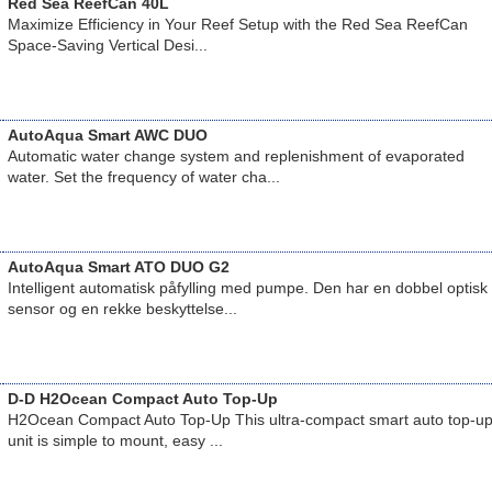
Red Sea ReefCan 40L
Maximize Efficiency in Your Reef Setup with the Red Sea ReefCan
Space-Saving Vertical Desi...
AutoAqua Smart AWC DUO
Automatic water change system and replenishment of evaporated
water. Set the frequency of water cha...
AutoAqua Smart ATO DUO G2
Intelligent automatisk påfylling med pumpe. Den har en dobbel optisk
sensor og en rekke beskyttelse...
D-D H2Ocean Compact Auto Top-Up
H2Ocean Compact Auto Top-Up This ultra-compact smart auto top-u
unit is simple to mount, easy ...