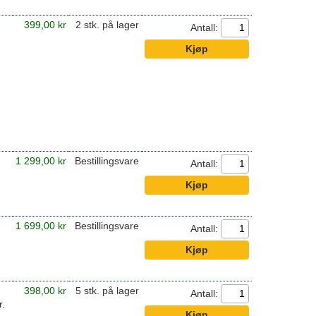
399,00 kr
2 stk. på lager
Antall:
1 299,00 kr
Bestillingsvare
Antall:
1 699,00 kr
Bestillingsvare
Antall:
398,00 kr
5 stk. på lager
Antall:
r.