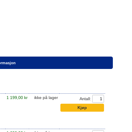
formasjon
1 199,00 kr
ikke på lager
Antall: