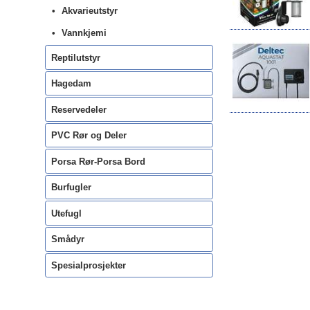
Akvarieutstyr
Vannkjemi
Reptilutstyr
Hagedam
Reservedeler
PVC Rør og Deler
Porsa Rør-Porsa Bord
Burfugler
Utefugl
Smådyr
Spesialprosjekter