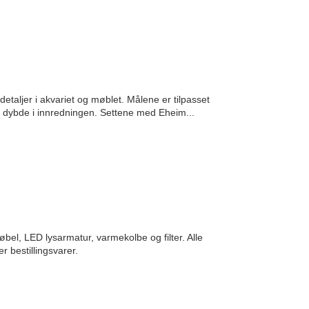
aljer i akvariet og møblet. Målene er tilpasset
 dybde i innredningen. Settene med Eheim...
øbel, LED lysarmatur, varmekolbe og filter. Alle
r bestillingsvarer.