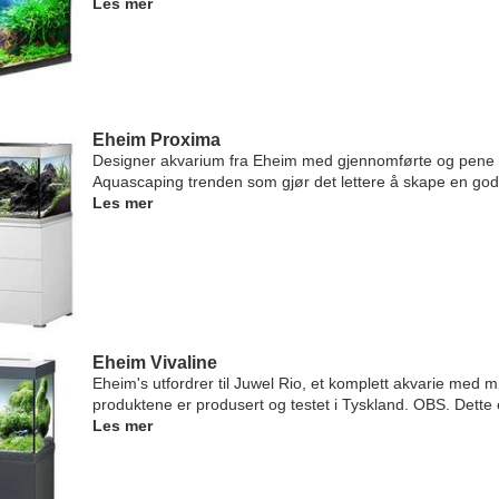
Les mer
Eheim Proxima
Designer akvarium fra Eheim med gjennomførte og pene det
Aquascaping trenden som gjør det lettere å skape en god
Les mer
Eheim Vivaline
Eheim's utfordrer til Juwel Rio, et komplett akvarie med m
produktene er produsert og testet i Tyskland. OBS. Dette e
Les mer