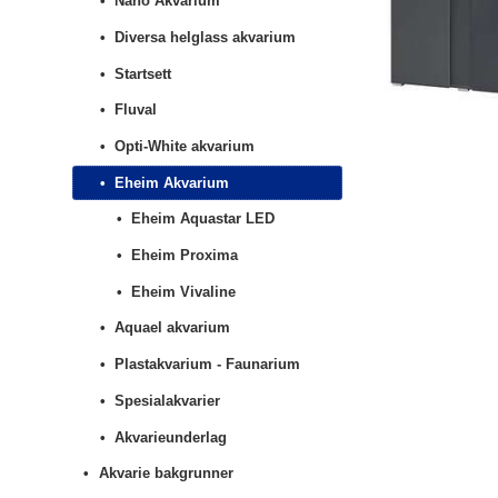
Nano Akvarium
Diversa helglass akvarium
Startsett
Fluval
Opti-White akvarium
Eheim Akvarium
Eheim Aquastar LED
Eheim Proxima
Eheim Vivaline
Aquael akvarium
Plastakvarium - Faunarium
Spesialakvarier
Akvarieunderlag
Akvarie bakgrunner