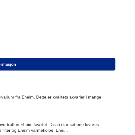
formasjon
varium fra Eheim. Dette er kvalitets akvarier i mange
vertruffen Eheim kvalitet. Disse startsettene leveres
filter og Eheim varmekolbe. Ehei...