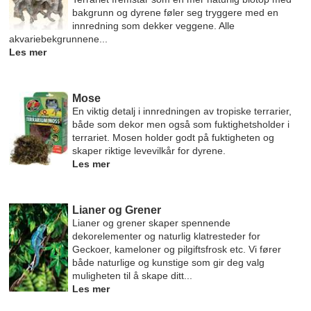
bakgrunn og dyrene føler seg tryggere med en
innredning som dekker veggene. Alle
akvariebekgrunnene...
Les mer
Mose
En viktig detalj i innredningen av tropiske terrarier,
både som dekor men også som fuktighetsholder i
terrariet. Mosen holder godt på fuktigheten og
skaper riktige levevilkår for dyrene.
Les mer
Lianer og Grener
Lianer og grener skaper spennende
dekorelementer og naturlig klatresteder for
Geckoer, kameloner og pilgiftsfrosk etc. Vi fører
både naturlige og kunstige som gir deg valg
muligheten til å skape ditt...
Les mer