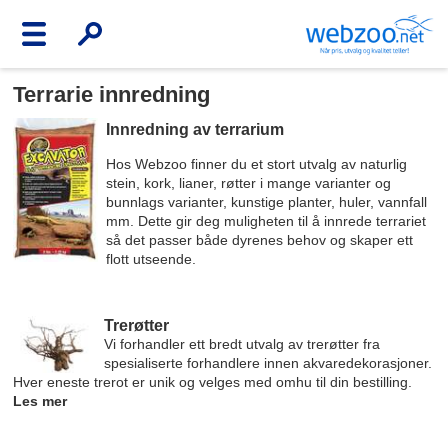
Terrarie innredning
Innredning av terrarium
Hos Webzoo finner du et stort utvalg av naturlig
stein, kork, lianer, røtter i mange varianter og
bunnlags varianter, kunstige planter, huler, vannfall
mm. Dette gir deg muligheten til å innrede terrariet
så det passer både dyrenes behov og skaper ett
flott utseende.
Trerøtter
Vi forhandler ett bredt utvalg av trerøtter fra
spesialiserte forhandlere innen akvaredekorasjoner.
Hver eneste trerot er unik og velges med omhu til din bestilling.
Les mer