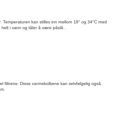
r. Temperaturen kan stilles inn mellom 18° og 34°C med
elt i vann og tåler å være påslå...
el filtrene. Disse varmekolbene kan selvfølgelig også
um.