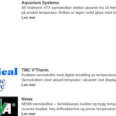
Aquarium Systems
AS Visitherm VTX varmekolber dekker akvarier fra 10 liter
på ønsket temperatur. Kolben er laget i solid glass med besk
Les mer
TMC V²Therm
Kvalitets varmekolbe med digital innstilling av temperature
Varmekolben viser aktuell tempratur i akvariet i led display
Les mer
Newa
NEWA varmekolber – førsteklasses kvalitet og trygg temp
suveren kvalitet, høy driftssikkerhet og presis temperaturr
Les mer