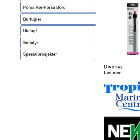
Porsa Rør-Porsa Bord
Burfugler
Utefugl
Smådyr
Spesialprosjekter
Diversa
Les mer