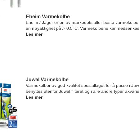
Eheim Varmekolbe
Eheim / Jäger er en av markedets aller beste varmekolbe
en nøyaktighet på /- 0.5°C. Varmekolbene kan nedsenkes h
Les mer
Juwel Varmekolbe
Varmekolber av god kvalitet spesiallaget for å passe i Juw
benyttes utenfor Juwel filteret og i alle andre typer akvari
Les mer