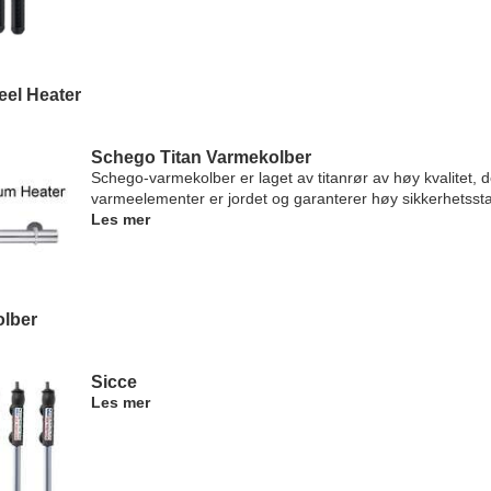
eel Heater
Schego Titan Varmekolber
Schego-varmekolber er laget av titanrør av høy kvalitet, d
varmeelementer er jordet og garanterer høy sikkerhetssta
Les mer
lber
Sicce
Les mer