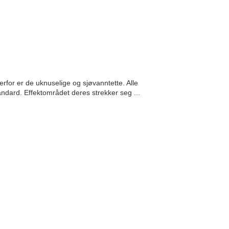
erfor er de uknuselige og sjøvanntette. Alle
ndard. Effektområdet deres strekker seg ...