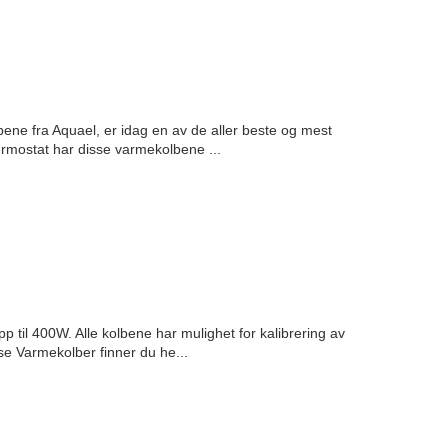
ene fra Aquael, er idag en av de aller beste og mest
ermostat har disse varmekolbene ...
il 400W. Alle kolbene har mulighet for kalibrering av
e Varmekolber finner du he...