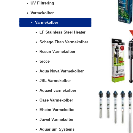
UV Filtrering
Varmekolber
Varmekolber
LF Stainless Steel Heater
Schego Titan Varmekolber
Resun Varmekolber
Sicce
Aqua Nova Varmekolber
JBL Varmekolber
Aquael varmekolber
Oase Varmekolber
Eheim Varmekolbe
Juwel Varmekolbe
Aquarium Systems