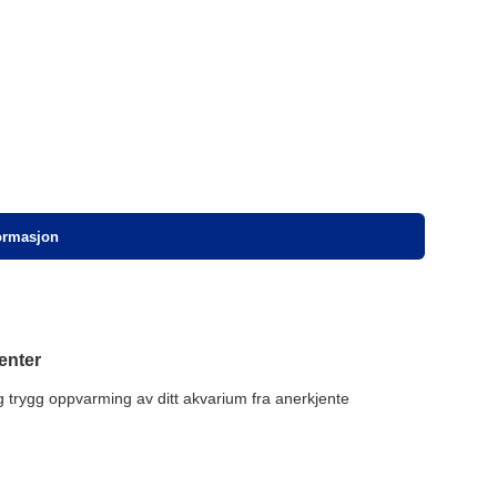
formasjon
enter
 trygg oppvarming av ditt akvarium fra anerkjente