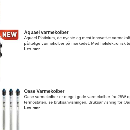
Aquael varmekolber
Aquael Platinium, de nyeste og mest innovative varmekolb
pålitelige varmekolber på markedet. Med helelektronisk t
Les mer
Oase Varmekolber
Oase varmekolber er meget gode varmekolber fra 25W opp t
termostaten, se bruksanvisningen. Bruksanvisning for Oas
Les mer