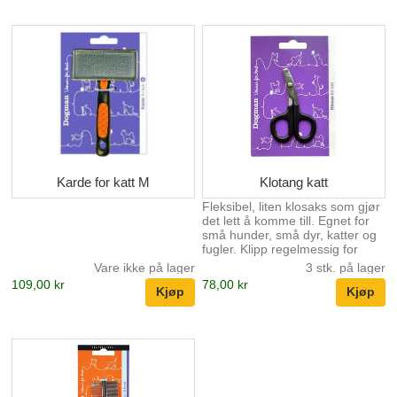
Karde for katt M
Klotang katt
Fleksibel, liten klosaks som gjør
det lett å komme till. Egnet for
små hunder, små dyr, katter og
fugler. Klipp regelmessig for
dyrets velvære.
Vare ikke på lager
3 stk. på lager
109,00 kr
78,00 kr