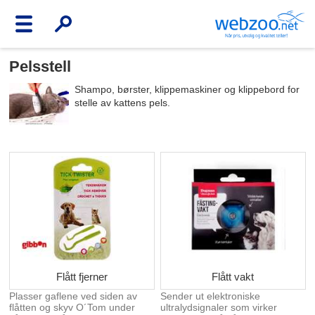
Pelsstell
Shampo, børster, klippemaskiner og klippebord for
stelle av kattens pels.
Flått fjerner
Flått vakt
Plasser gaflene ved siden av
Sender ut elektroniske
flåtten og skyv O´Tom under
ultralydsignaler som virker