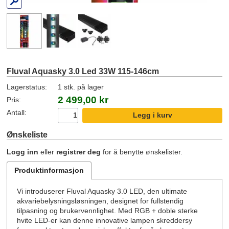
Fluval Aquasky 3.0 Led 33W 115-146cm
Lagerstatus:
1 stk. på lager
2 499,00 kr
Pris:
Antall:
Ønskeliste
Logg inn
eller
registrer deg
for å benytte ønskelister.
Produktinformasjon
Vi introduserer Fluval Aquasky 3.0 LED, den ultimate
akvariebelysningsløsningen, designet for fullstendig
tilpasning og brukervennlighet. Med RGB + doble sterke
hvite LED-er kan denne innovative lampen skreddersy