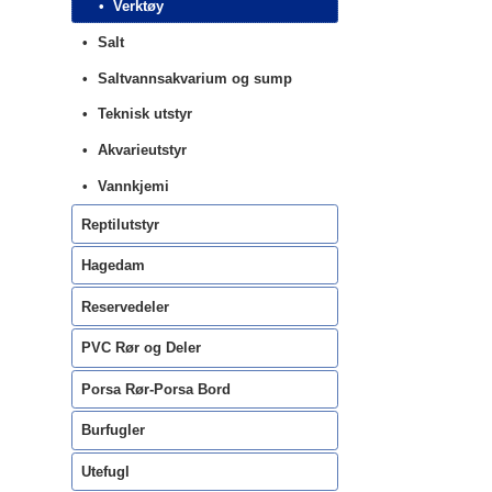
Verktøy
Salt
Saltvannsakvarium og sump
Teknisk utstyr
Akvarieutstyr
Vannkjemi
Reptilutstyr
Hagedam
Reservedeler
PVC Rør og Deler
Porsa Rør-Porsa Bord
Burfugler
Utefugl