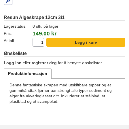
Resun Algeskrape 12cm 3i1
Lagerstatus:
8 stk. på lager
149,00 kr
Pris:
Antall:
Ønskeliste
Logg inn
eller
registrer deg
for å benytte ønskelister.
Produktinformasjon
Denne fantastiske skrapen med utskiftbare tupper og et
gummihåndtak fjerner uanstrengt alle typer sediment og
alger fra akvarieglasset ditt. Inkluderer et stålblad, et
plastblad og et svampblad.