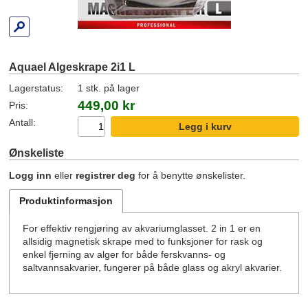
Aquael Algeskrape 2i1 L
Lagerstatus:
1 stk. på lager
449,00 kr
Pris:
Antall:
Ønskeliste
Logg inn
eller
registrer deg
for å benytte ønskelister.
Produktinformasjon
For effektiv rengjøring av akvariumglasset. 2 in 1 er en
allsidig magnetisk skrape med to funksjoner for rask og
enkel fjerning av alger for både ferskvanns- og
saltvannsakvarier, fungerer på både glass og akryl akvarier.