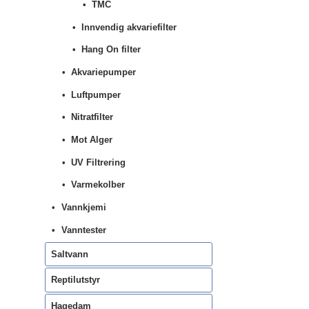
TMC
Innvendig akvariefilter
Hang On filter
Akvariepumper
Luftpumper
Nitratfilter
Mot Alger
UV Filtrering
Varmekolber
Vannkjemi
Vanntester
Saltvann
Reptilutstyr
Hagedam