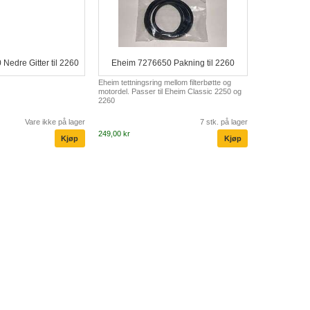
Nedre Gitter til 2260
Eheim 7276650 Pakning til 2260
Eheim tettningsring mellom filterbøtte og
motordel. Passer til Eheim Classic 2250 og
2260
Vare ikke på lager
7 stk. på lager
249,00 kr