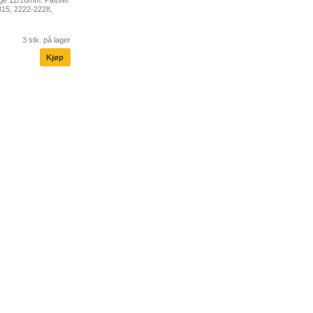
2315, 2222-2228,
3 stk. på lager