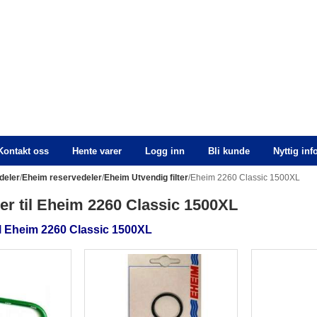
Kontakt oss
Hente varer
Logg inn
Bli kunde
Nyttig in
deler
/
Eheim reservedeler
/
Eheim Utvendig filter
/Eheim 2260 Classic 1500XL
er til Eheim 2260 Classic 1500XL
il Eheim 2260 Classic 1500XL