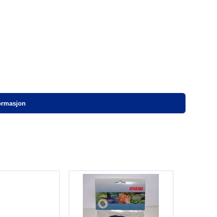
formasjon