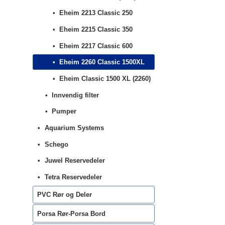
Eheim 2213 Classic 250
Eheim 2215 Classic 350
Eheim 2217 Classic 600
Eheim 2260 Classic 1500XL
Eheim Classic 1500 XL (2260)
Innvendig filter
Pumper
Aquarium Systems
Schego
Juwel Reservedeler
Tetra Reservedeler
PVC Rør og Deler
Porsa Rør-Porsa Bord