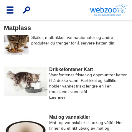
Matplass
Skåler, matbrikker, vannautomater og andre
produkter du trenger for å servere katten din.
Drikkefontener Katt
Vannfontener frister og oppmuntrer katten
til å drikke vann. Partikkel og kullfilter
holder vannet friskt lengre en i en
tradisjonell vannskål.
Les mer
Mat og vannskåler
Mat- og vannskåler til tørr og våtfôr Her
finner du et rikt utvalg av mat og