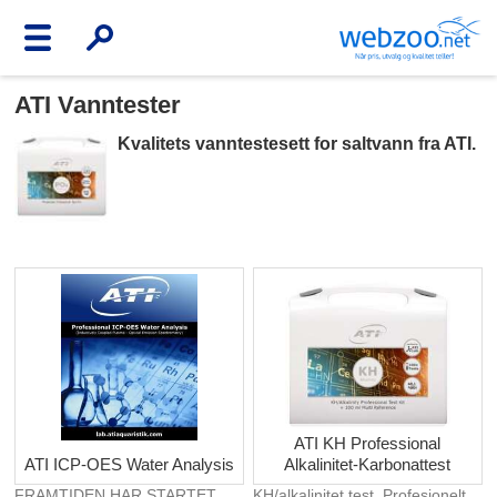
ATI Vanntester
Kvalitets vanntestesett for saltvann fra ATI.
ATI KH Professional
ATI ICP-OES Water Analysis
Alkalinitet-Karbonattest
FRAMTIDEN HAR STARTET.
KH/alkalinitet test. Profesjonelt,