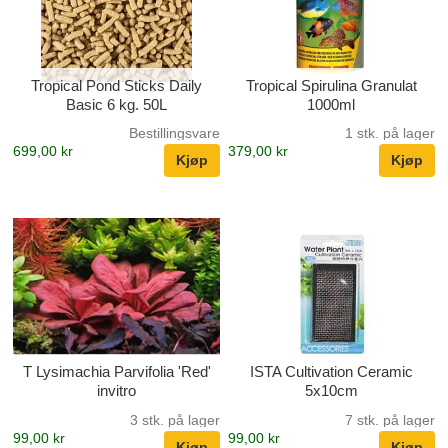
Tropical Pond Sticks Daily
Tropical Spirulina Granulat
Basic 6 kg. 50L
1000ml
Bestillingsvare
1 stk. på lager
699,00 kr
379,00 kr
T Lysimachia Parvifolia 'Red'
ISTA Cultivation Ceramic
invitro
5x10cm
3 stk. på lager
7 stk. på lager
99,00 kr
99,00 kr