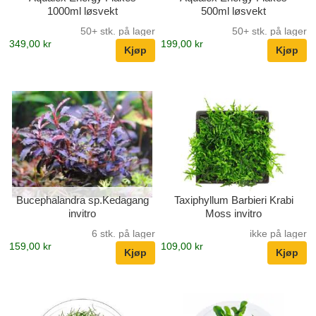
1000ml løsvekt
500ml løsvekt
50+ stk. på lager
50+ stk. på lager
349,00 kr
199,00 kr
Bucephalandra sp.Kedagang
Taxiphyllum Barbieri Krabi
invitro
Moss invitro
6 stk. på lager
ikke på lager
159,00 kr
109,00 kr