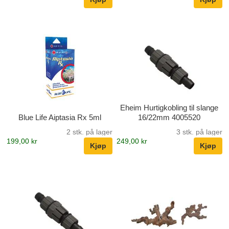
Eheim Hurtigkobling til slange
Blue Life Aiptasia Rx 5ml
16/22mm 4005520
2 stk. på lager
3 stk. på lager
199,00 kr
249,00 kr