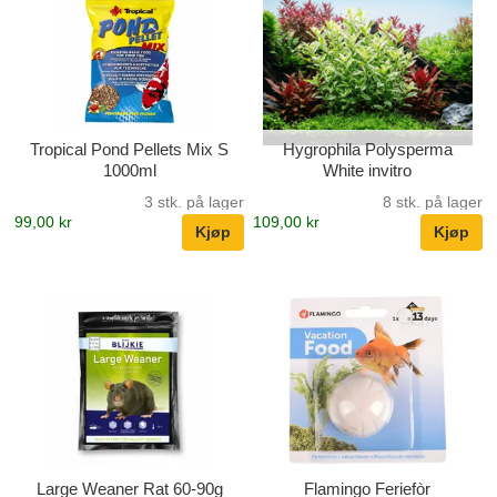
Tropical Pond Pellets Mix S
Hygrophila Polysperma
1000ml
White invitro
3 stk. på lager
8 stk. på lager
99,00 kr
109,00 kr
Large Weaner Rat 60-90g
Flamingo Feriefòr