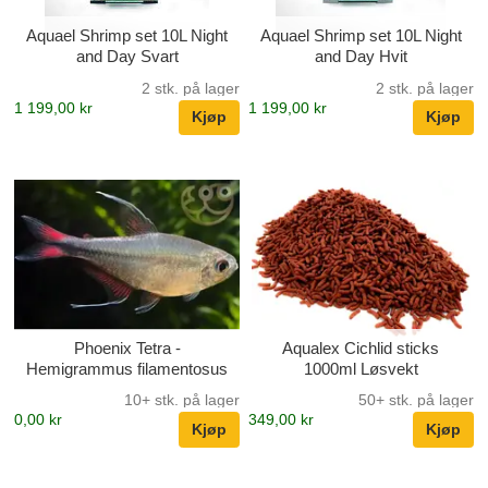
Aquael Shrimp set 10L Night
Aquael Shrimp set 10L Night
and Day Svart
and Day Hvit
2 stk. på lager
2 stk. på lager
1 199,00 kr
1 199,00 kr
Phoenix Tetra -
Aqualex Cichlid sticks
Hemigrammus filamentosus
1000ml Løsvekt
10+ stk. på lager
50+ stk. på lager
0,00 kr
349,00 kr