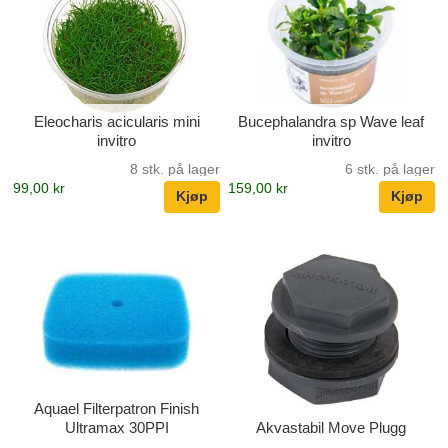
Eleocharis acicularis mini
Bucephalandra sp Wave leaf
invitro
invitro
8 stk. på lager
6 stk. på lager
99,00 kr
159,00 kr
Aquael Filterpatron Finish
Ultramax 30PPI
Akvastabil Move Plugg