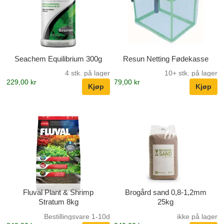
Seachem Equilibrium 300g
Resun Netting Fødekasse
4 stk. på lager
10+ stk. på lager
229,00 kr
79,00 kr
Fluval Plant & Shrimp
Brogård sand 0,8-1,2mm
Stratum 8kg
25kg
Bestillingsvare 1-10d
ikke på lager