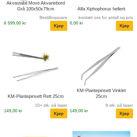
Akvastabil Move Akvariebord
Grå 100x50x79cm
Alfa Xiphophorus hellerii
Bestillingsvare
kontakt oss for antall og pris
6 599,00 kr
0,00 kr
KM-Plantepinsett Vinklet
KM-Plantepinsett Rett 25cm
25cm
10+ stk. på lager
8 stk. på lager
149,00 kr
149,00 kr