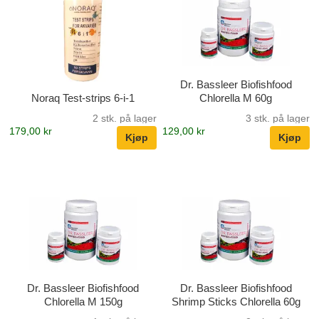
Dr. Bassleer Biofishfood
Noraq Test-strips 6-i-1
Chlorella M 60g
2 stk. på lager
3 stk. på lager
179,00 kr
129,00 kr
Dr. Bassleer Biofishfood
Dr. Bassleer Biofishfood
Chlorella M 150g
Shrimp Sticks Chlorella 60g