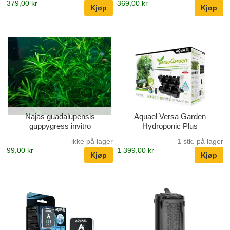
379,00 kr
369,00 kr
Najas guadalupensis
Aquael Versa Garden
guppygress invitro
Hydroponic Plus
ikke på lager
1 stk. på lager
99,00 kr
1 399,00 kr