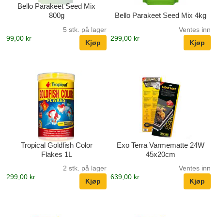
Bello Parakeet Seed Mix
800g
Bello Parakeet Seed Mix 4kg
5 stk. på lager
Ventes inn
99,00 kr
299,00 kr
Tropical Goldfish Color
Exo Terra Varmematte 24W
Flakes 1L
45x20cm
2 stk. på lager
Ventes inn
299,00 kr
639,00 kr