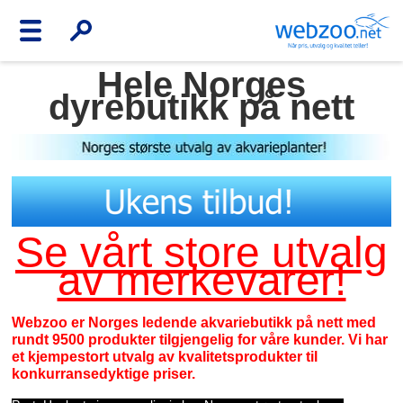
Hele Norges
dyrebutikk på nett
Se vårt store utvalg
av merkevarer!
Webzoo er Norges ledende akvariebutikk på nett med
rundt 9500 produkter tilgjengelig for våre kunder. Vi har
et kjempestort utvalg av kvalitetsprodukter til
konkurransedyktige priser.