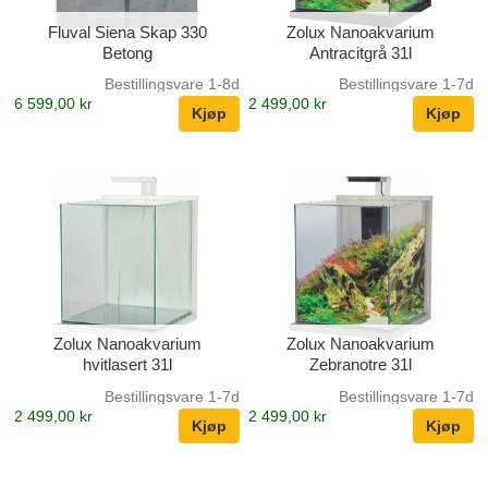
Fluval Siena Skap 330
Zolux Nanoakvarium
Betong
Antracitgrå 31l
Bestillingsvare 1-8d
Bestillingsvare 1-7d
6 599,00 kr
2 499,00 kr
Zolux Nanoakvarium
Zolux Nanoakvarium
hvitlasert 31l
Zebranotre 31l
Bestillingsvare 1-7d
Bestillingsvare 1-7d
2 499,00 kr
2 499,00 kr