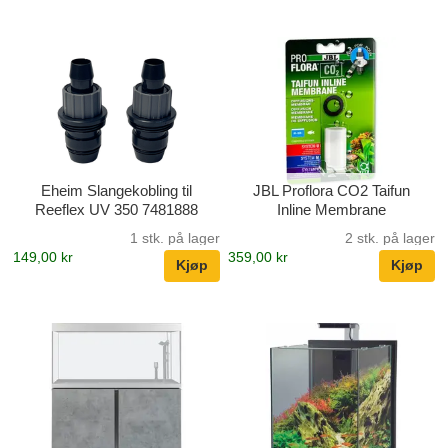
Eheim Slangekobling til
JBL Proflora CO2 Taifun
Reeflex UV 350 7481888
Inline Membrane
1 stk. på lager
2 stk. på lager
149,00 kr
359,00 kr