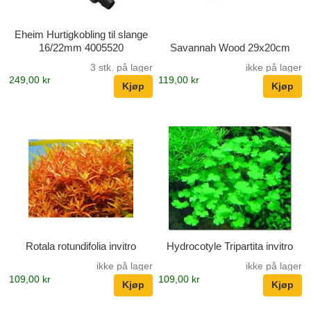
Eheim Hurtigkobling til slange
16/22mm 4005520
Savannah Wood 29x20cm
3 stk. på lager
ikke på lager
249,00 kr
119,00 kr
Rotala rotundifolia invitro
Hydrocotyle Tripartita invitro
ikke på lager
ikke på lager
109,00 kr
109,00 kr