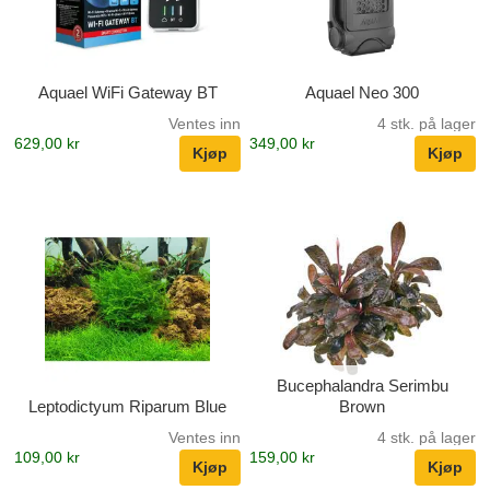
Aquael WiFi Gateway BT
Aquael Neo 300
Ventes inn
4 stk. på lager
629,00 kr
349,00 kr
Bucephalandra Serimbu
Leptodictyum Riparum Blue
Brown
Ventes inn
4 stk. på lager
109,00 kr
159,00 kr