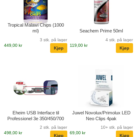
Tropical Malawi Chips (1000
ml)
Seachem Prime 50ml
3 stk. på lager
4 stk. på lager
449,00 kr
119,00 kr
Eheim USB Interface til
Juwel Novolux/Primolux LED
Professionel 3e 350/450/700
Neo Clips 4pak
2 stk. på lager
10+ stk. på lager
498,00 kr
69,00 kr