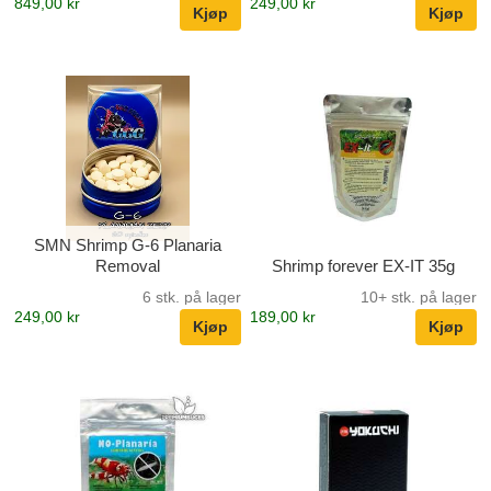
849,00 kr
249,00 kr
SMN Shrimp G-6 Planaria
Removal
Shrimp forever EX-IT 35g
6 stk. på lager
10+ stk. på lager
249,00 kr
189,00 kr