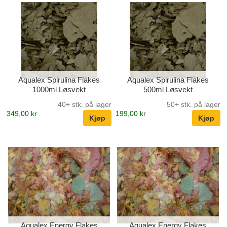
Aqualex Spirulina Flakes
Aqualex Spirulina Flakes
1000ml Løsvekt
500ml Løsvekt
40+ stk. på lager
50+ stk. på lager
349,00 kr
199,00 kr
Aqualex Energy Flakes
Aqualex Energy Flakes