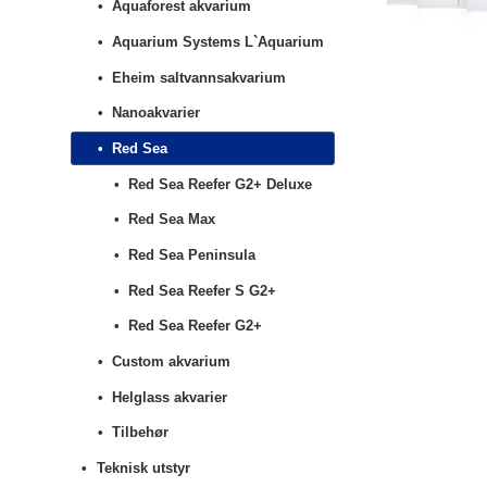
Aquaforest akvarium
Aquarium Systems L`Aquarium
Eheim saltvannsakvarium
Nanoakvarier
Red Sea
Red Sea Reefer G2+ Deluxe
Red Sea Max
Red Sea Peninsula
Red Sea Reefer S G2+
Red Sea Reefer G2+
Custom akvarium
Helglass akvarier
Tilbehør
Teknisk utstyr