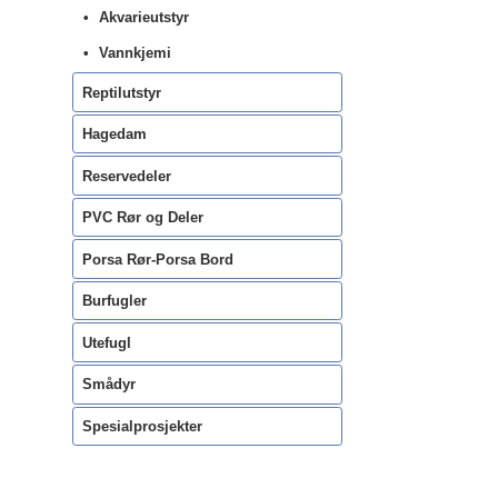
Akvarieutstyr
Vannkjemi
Reptilutstyr
Hagedam
Reservedeler
PVC Rør og Deler
Porsa Rør-Porsa Bord
Burfugler
Utefugl
Smådyr
Spesialprosjekter