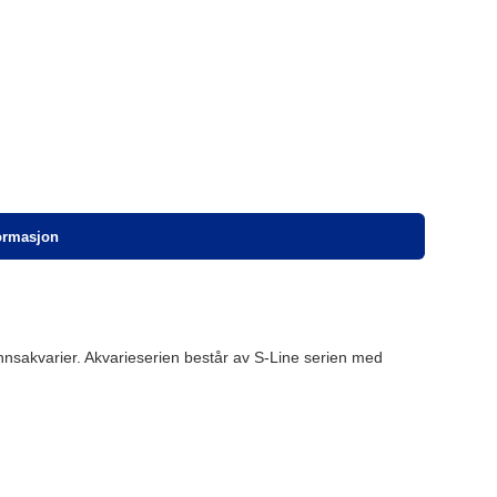
formasjon
nnsakvarier. Akvarieserien består av S-Line serien med