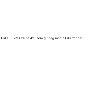
ll REEF-SPEC®- pakke, som gir deg med alt du trenger