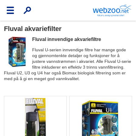
Fluval akvariefilter
Fluval innvendige akvariefiltre
Fluval U-serien innvendige filtre har mange gode
og gjennomtenkte detaljer og funksjoner for å
justere vannstrømmen i akvariet. Alle Fluval U-serie
filtre inkluderer en effektiv 3 trinns vannfiltrering.
Fluval U2, U3 og U4 har også Biomax biologisk filtrering som er
med på å gi en meget god vannkvalitet.