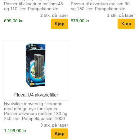
Passer til akvarium mellom 45
Passer til akvarium mellom 90
og 110 liter. Pumpekapasitet
og 150 liter. Pumpekapasitet
400 liter pr. time.
600 liter pr. time.
2 stk. på lager
1 stk. på lager
699,00 kr
879,00 kr
Fluval U4 akvariefilter
Nyutviklet innvendig filterserie
med mange nye funksjoner.
Passer akvarium mellom 130 og
240 liter. Pumpekapasitet 1000
liter pr. time.
3 stk. på lager
1 199,00 kr