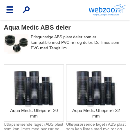
Aqua Medic ABS deler
Prisgunstige ABS plast deler som er
kompatible med PVC rør og deler. De limes som
PVC med Tangit lim.
Aqua Medic Utløpsrør 20
Aqua Medic Utløpsrør 32
mm
mm
Utløpsrørsende laget i ABS plast
Utløpsrørsende laget i ABS plast
som kan limes med pvc rør og
som kan limes med pvc rør og