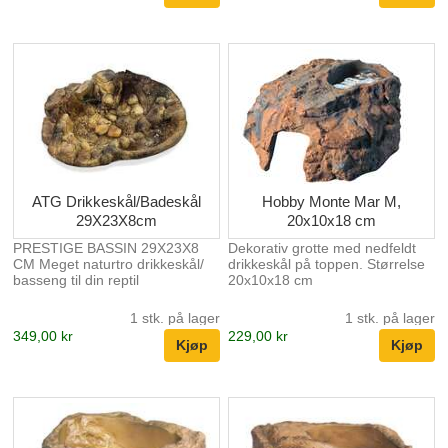
utseende.
ATG Drikkeskål/Badeskål
Hobby Monte Mar M,
29X23X8cm
20x10x18 cm
PRESTIGE BASSIN 29X23X8
Dekorativ grotte med nedfeldt
CM Meget naturtro drikkeskål/
drikkeskål på toppen. Størrelse
basseng til din reptil
20x10x18 cm
1 stk. på lager
1 stk. på lager
349,00 kr
229,00 kr