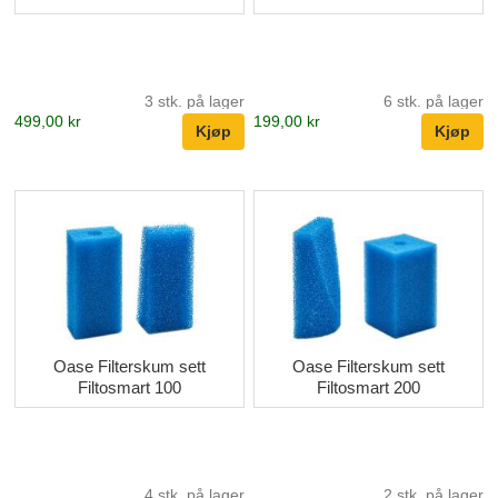
3 stk. på lager
6 stk. på lager
499,00 kr
199,00 kr
Oase Filterskum sett
Oase Filterskum sett
Filtosmart 100
Filtosmart 200
4 stk. på lager
2 stk. på lager