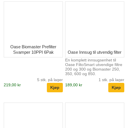
Oase Biomaster Prefilter
Svamper 10PPI 6Pak
Oase Innsug til utvendig filter
En komplett innsugsenhet til
Oase FiltoSmart utvendige filtre
200 og 300 og Biomaster 250,
350, 600 og 850.
5 stk. på lager
1 stk. på lager
219,00 kr
189,00 kr