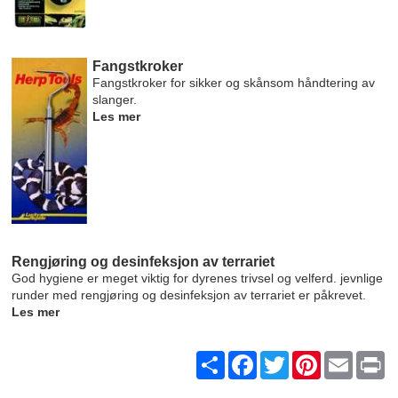
Fangstkroker
Fangstkroker for sikker og skånsom håndtering av
slanger.
Les mer
Rengjøring og desinfeksjon av terrariet
God hygiene er meget viktig for dyrenes trivsel og velferd. jevnlige
runder med rengjøring og desinfeksjon av terrariet er påkrevet.
Les mer
Share
Facebook
Twitter
Pinterest
Email
Pr