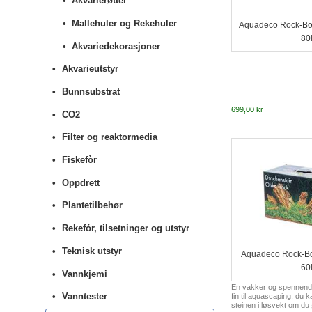
Akvarierøtter
Mallehuler og Rekehuler
Aquadeco Rock-Box
80
Akvariedekorasjoner
Akvarieutstyr
Bunnsubstrat
699,00 kr
CO2
Filter og reaktormedia
Fiskefòr
Oppdrett
Plantetilbehør
Rekefór, tilsetninger og utstyr
Teknisk utstyr
Aquadeco Rock-Bo
60
Vannkjemi
En vakker og spennende
Vanntester
fin til aquascaping, du 
steinen i løsvekt om du