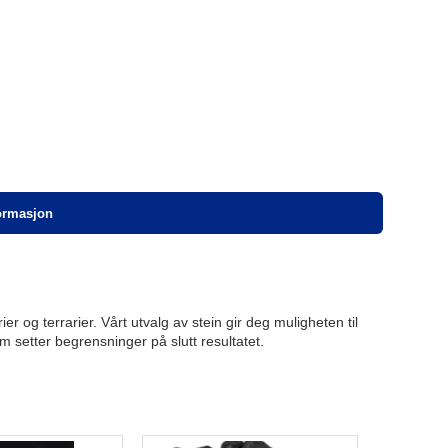
formasjon
er og terrarier. Vårt utvalg av stein gir deg muligheten til
m setter begrensninger på slutt resultatet.