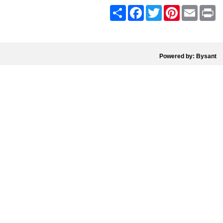
Share
Facebook
Twitter
Pinterest
Email
Pr
Powered by: Bysant