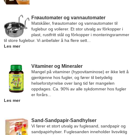
Frøautomater og vannautomater
Matskåler, frøautomater og vannautomater til
fuglebur og volierer. Et stor utvalg av fôrkopper i
plast, rustfritt stål og fôrkopper i monteringsrammer
til store fuglebur. Vi anbefaler å ha flere sett...
Les mer
Vitaminer og Mineraler
Mangel på vitaminer (hypovitaminose) er ikke lett å
gjenkjenne hos fugler, og fører til betydelig
helseforstyrrelse over lang tid før mangelen
oppdages. Ca. 90% av alle sykdommer hos fugler
er forårs...
Les mer
Sand-Sandpapir-Sandhylser
Vi fører et stort utvalg av fuglesand, sandpapir og
sandpapirhylser. Fuglesanden inneholder livsviktig