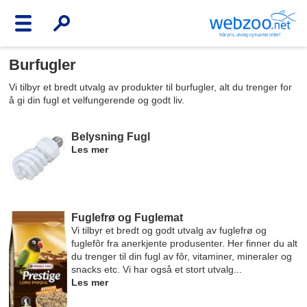
Burfugler
Vi tilbyr et bredt utvalg av produkter til burfugler, alt du trenger for
å gi din fugl et velfungerende og godt liv.
Belysning Fugl
Les mer
Fuglefrø og Fuglemat
Vi tilbyr et bredt og godt utvalg av fuglefrø og
fuglefôr fra anerkjente produsenter. Her finner du alt
du trenger til din fugl av fôr, vitaminer, mineraler og
snacks etc. Vi har også et stort utvalg...
Les mer