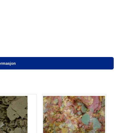
formasjon