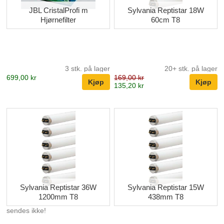
JBL CristalProfi m
Sylvania Reptistar 18W
Hjørnefilter
60cm T8
3 stk. på lager
20+ stk. på lager
699,00 kr
169,00 kr
135,20 kr
Sylvania Reptistar 36W
Sylvania Reptistar 15W
1200mm T8
438mm T8
sendes ikke!