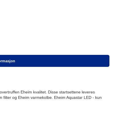
formasjon
overtruffen Eheim kvalitet. Disse startsettene leveres
m filter og Eheim varmekolbe. Eheim Aquastar LED - kun