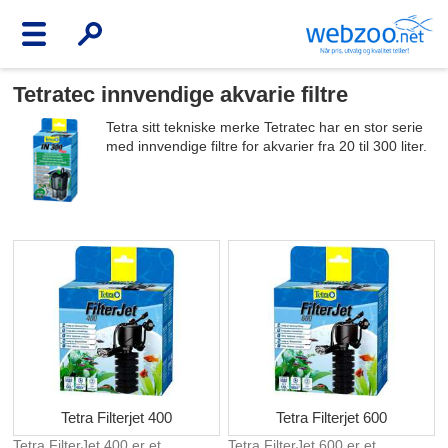
Tetratec innvendige akvarie filtre
Tetra sitt tekniske merke Tetratec har en stor serie
med innvendige filtre for akvarier fra 20 til 300 liter.
Tetra Filterjet 400
Tetra Filterjet 600
Tetra FilterJet 400 er et
Tetra FilterJet 600 er et